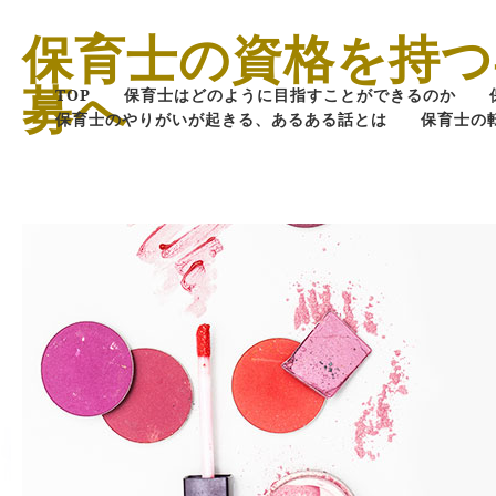
保育士の資格を持つ
募へ
TOP
保育士はどのように目指すことができるのか
保育士のやりがいが起きる、あるある話とは
保育士の