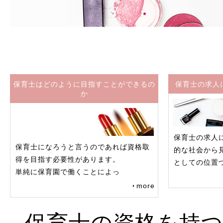
保育士はどのように目指すことができるの
保育士の求人
か
保育士の求人
保育士になろうと言うのであれば資格取
的な社会から
得を目指す必要性があります。
としての位置
単純に保育園で働くことによっ
more
保育士の資格を持つ